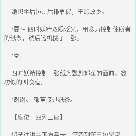
她想坐后排...后排靠窗，王的故乡。
“夏～”四时妖精双眼泛光，用念力控制住所有
的纸条，然后随机挑了一张。
“夏！”
四时妖精控制一张纸条飘到郁苼的面前，邀
功似的叫唤道。
“谢谢。”郁苼接过纸条。
【座位：四列三座】
郁苼往讲台下方看去，第四列第三排是哪