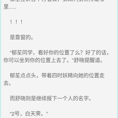
里.....
！！！
是靠窗的。
“郁苼同学，看好你的位置了么？好了的话，
你可以坐到你的位置上去了。”舒晓提醒道。
郁苼点点头，带着四时妖精向她的位置走
去。
而舒晓则是继续报下一个人的名字。
“2号，白天霁。”