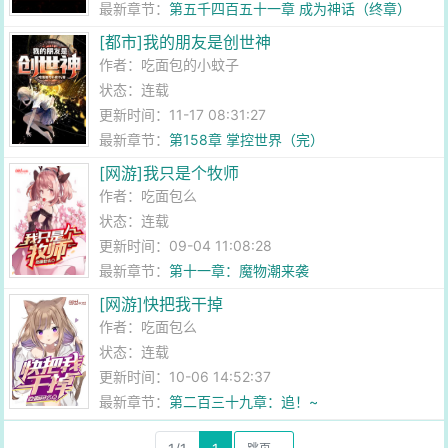
最新章节：
第五千四百五十一章 成为神话（终章）
[都市]我的朋友是创世神
作者：
吃面包的小蚊子
状态：连载
更新时间：11-17 08:31:27
最新章节：
第158章 掌控世界（完）
[网游]我只是个牧师
作者：
吃面包么
状态：连载
更新时间：09-04 11:08:28
最新章节：
第十一章：魔物潮来袭
[网游]快把我干掉
作者：
吃面包么
状态：连载
更新时间：10-06 14:52:37
最新章节：
第二百三十九章：追！~