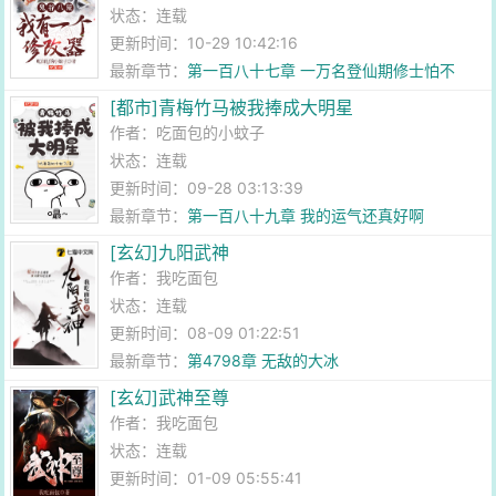
状态：连载
更新时间：10-29 10:42:16
最新章节：
第一百八十七章 一万名登仙期修士怕不
怕？
[都市]青梅竹马被我捧成大明星
作者：
吃面包的小蚊子
状态：连载
更新时间：09-28 03:13:39
最新章节：
第一百八十九章 我的运气还真好啊
[玄幻]九阳武神
作者：
我吃面包
状态：连载
更新时间：08-09 01:22:51
最新章节：
第4798章 无敌的大冰
[玄幻]武神至尊
作者：
我吃面包
状态：连载
更新时间：01-09 05:55:41