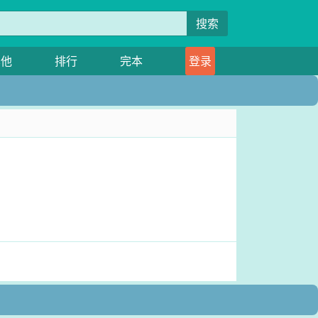
搜索
其他
排行
完本
登录