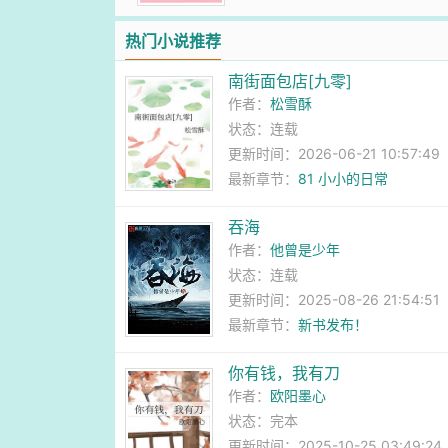
聿
热门小说推荐
南街面包店[九零]
作者：
松雪酥
状态：连载
更新时间：2026-06-21 10:57:49
最新章节：
81 小小的日常
吞海
作者：
他曾是少年
状态：连载
更新时间：2025-08-26 21:54:51
最新章节：
新书发布！
你有钱，我有刀
作者：
欧阳墨心
状态：完本
更新时间：2025-10-25 03:49:24