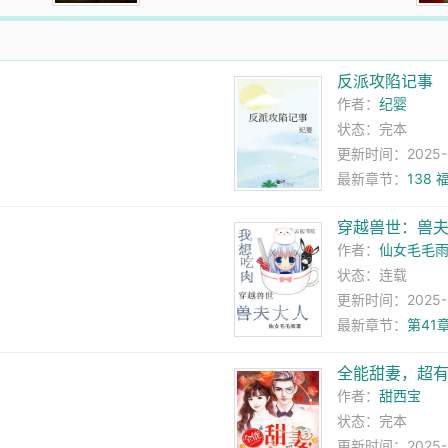
布。
反派攻陷记事
作者：
纪婴
状态：完本
更新时间：2025-09
最新章节：
138
穿越兽世：兽
作者：
仙女毛毛
状态：连载
更新时间：2025-11
最新章节：
第41
全能甜妻，超
作者：
甜西宝
状态：完本
更新时间：2025-11