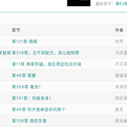
最新章节：
第63
章节
作者
第121章 围城
欢声
求复婚
第319章，见不到配方，就让她陪葬
大四
第11章 两家死磕，我在旁边吃瓜升级
不灭
第48章 撑腰
猫猫
第268章 屠龙？
求求
第181章：突破金身！
知好
第46章 你才是被追杀的那个
眉东
第108章 借机生事
我本