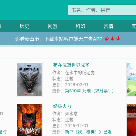
市
历史
网游
科幻
言情
↓↓↓
追看新章节，下载本站客户端无广告APP
苟在武道世界成圣
作者：在水中的纸老虎
状态：连载
更新：2026-02-11
最新：
第510章 死刑（求月票！）
终极火力
I1
作者：如水意
状态：连载
更新：2025-12-01
·温时
最新：
新书《我，枪神！》已发