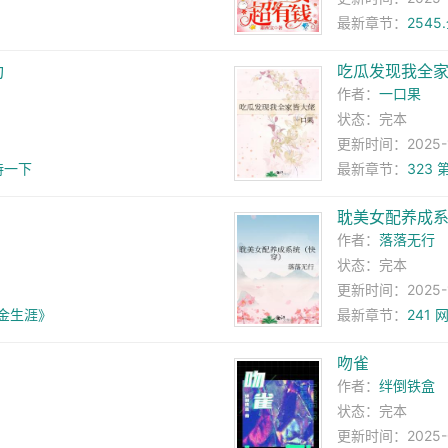
最新章节：
254
功
吃瓜发现我全
作者：
一口果
状态：完本
更新时间：2025-11
持一下
最新章节：
323 
耽美女配养成
作者：
落落无行
状态：完本
更新时间：2025-10
淘金生涯》
最新章节：
241
吻雀
作者：
绊倒铁盒
状态：完本
更新时间：2025-09