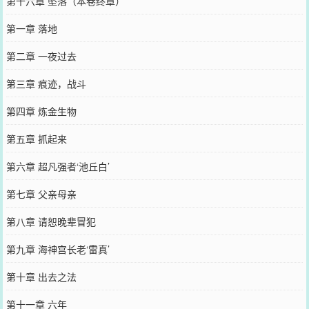
第十六章 坠落（本卷终章）
第一章 落地
第二章 一夜过去
第三章 痕迹，战斗
第四章 炼金生物
第五章 抓起来
第六章 超凡强者‘池丘白’
第七章 父亲母亲
第八章 请恕晚辈冒犯
第九章 海神宫长老‘雷真’
第十章 出去之法
第十一章 六年