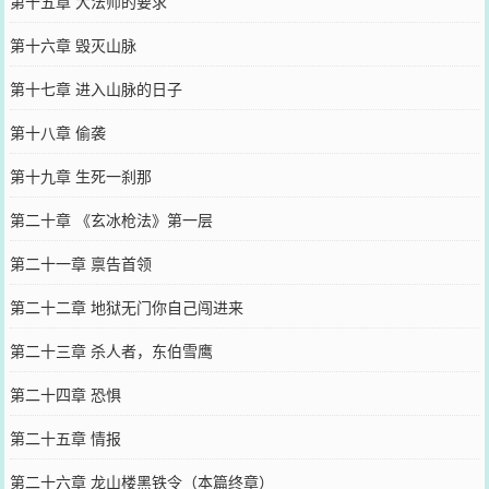
第十五章 大法师的要求
第十六章 毁灭山脉
第十七章 进入山脉的日子
第十八章 偷袭
第十九章 生死一刹那
第二十章 《玄冰枪法》第一层
第二十一章 禀告首领
第二十二章 地狱无门你自己闯进来
第二十三章 杀人者，东伯雪鹰
第二十四章 恐惧
第二十五章 情报
第二十六章 龙山楼黑铁令（本篇终章）