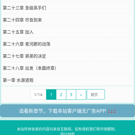
第二十三章 圣级高手们
第二十四章 尽皆到来
第二十五章 加入
第二十六章 青河郡的动荡
第二十七章 弟弟的决定
第二十八章 出发（本篇终章）
第一章 水源道观
1/14
1
2
3
»
追看新章节，下载本站客户端无广告APP
↓↓↓
本站所有收录的内容均来自互联网，如有侵权我们将尽快删除。
网站地图