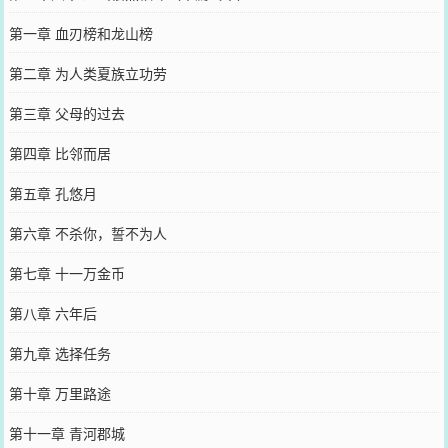
第一章 血刃榜和龙山榜
第二章 为人类夏族立功劳
第三章 父母的过去
第四章 比邻而居
第五章 孔悠月
第六章 不杀你，誓不为人
第七章 十一万金币
第八章 六年后
第九章 选择任务
第十章 万里路途
第十一章 青河郡城