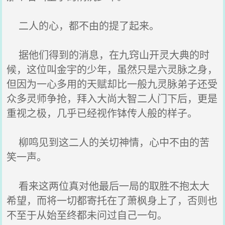
二人的心，都不由的提了起来。
据他们得到的消息，在九窍山开灵大典的时
候，这位叫金宇的少年，虽然只是六灵脉之身，
但因为一心多用的天赋却比一般九灵脉弟子还受
众多灵师争抢，拜入大尚大智二人门下后，更是
重视之极，几乎已经视作钵传人般的样子。
柳鸣见到这二人的关切神情，心中不由的苦
笑一声。
看来这两位真对他最后一局的取胜不抱太大
希望，而将一切都寄托在了萧枫身上了，否则也
不至于从始至终都未问过自己一句。