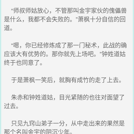
“师叔师姑放心，不管那叫金宇家伙的傀儡兽
是什么，我都不会失败的。”萧枫十分自信的回
道。
“嗯，你已经修炼成了那一门秘术，此战的确
应该大有优势的。那你就先上场吧。”钟姓道姑
终于也同意了。
于是萧枫一笑后，就胸有成竹的走了上去。
朱赤和钟姓道姑，目光紧随的也往对面望了
过去。
只见九窍山弟子一分，从中走出来的果然是
那个名叫金宇的阴沉少年。