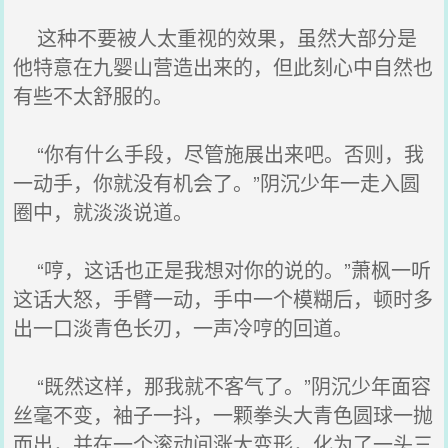
这种不要被人太重视的效果，虽然大部分是
他特意在九婴山营造出来的，但此刻心中自然也
有些不太舒服的。
“你有什么手段，尽管施展出来吧。否则，我
一动手，你就没有机会了。”阴沉少年一走入圆
圈中，就淡淡说道。
“哼，这话也正是我想对你的说的。”萧枫一听
这话大怒，手臂一动，手中一个模糊后，顿时多
出一口淡青色长刃，一声冷哼的回道。
“既然这样，那我就不客气了。”阴沉少年面容
丝毫不变，袖子一抖，一颗拳头大青色圆球一抛
而出，并在一个滚动间涨大变形，化为了一头三