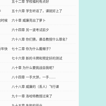
五十二章 学校福利有点好
作
五十六章 学生听话了，课就好上了
的时候
六十章 威廉亮出了萝卜
六十四章 另一波考试前夕
六十八章 你们猜，袭击教授什么罪名？
新年快
七十二章 你为什么戴帽子？
七十六章 新的卡牌和预定好的测试
八十章 为什么要挑战自我呢？
八十四章 一手大饼，一手……
八十八章 威廉的（丢人）飞行课
九十一章 洛哈特教授过来了
九十五章 失败的开业