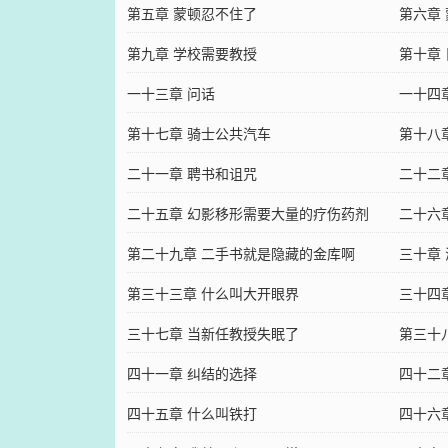
第五章 蒙顿忍不住了
第六章
第九章 学校需要教授
第十章
一十三章 问话
一十四
第十七章 骑士公共汽车
第十八
二十一章 聘书和诅咒
二十二
二十五章 幻影移形需要大量的疗伤药剂
二十六
第二十九章 二手书就是隐藏的金库啊
三十章
第三十三章 什么叫大开眼界
三十四
三十七章 当新任教授失眠了
第三十
四十一章 纠结的选择
四十二
四十五章 什么叫铁打
四十六