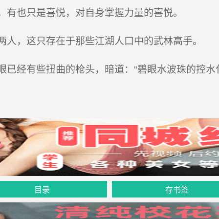
，有也只是喜悦，对自身掌握力量的喜悦。
人，这只存在于那些江湖人口中的武林高手。
已经有些扭曲的枪头，暗道：“碧眼水波珠的控水
目录
存书签