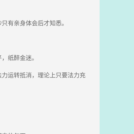
妙只有亲身体会后才知悉。
平，纸醉金迷。
力运转抵消，理论上只要法力充