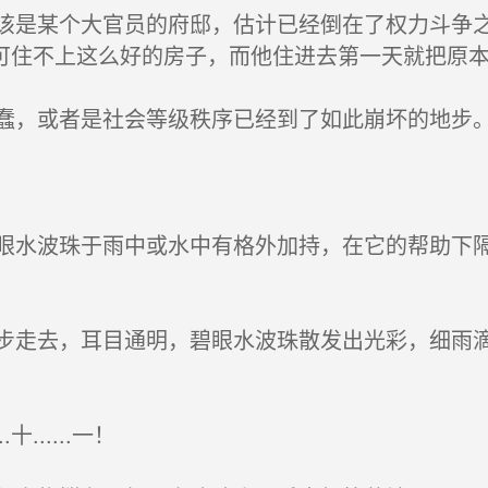
是某个大官员的府邸，估计已经倒在了权力斗争之
可住不上这么好的房子，而他住进去第一天就把原
，或者是社会等级秩序已经到了如此崩坏的地步
水波珠于雨中或水中有格外加持，在它的帮助下隔
走去，耳目通明，碧眼水波珠散发出光彩，细雨滴
......一！