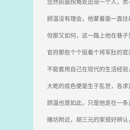
忽然前面拐角处出现一个人，衣不
顾温没有理会，他蒙着面一直往
但那又如何，这一路上他在巷子里
官府那些个个挺着个将军肚的官差
不能套用自己在现代的生活经验
大乾的底色便是生于乱世，各求
顾温也是如此，只是他走在一条
赌坊附近，胡三元的家很好辨认