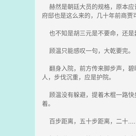
赫然是朝廷大员的规格，原本应该
府邸也是这么来的，几十年前商贾
也不知是胡三元是不要命，还是蠢
顾温只能感叹一句，大乾要完。
翻身入院，前方传来脚步声，碧眼
人，步伐沉重，应是护院。
顾温没有躲避，提着木棍一路快步
着。
百步距离，五十步距离，二十......十