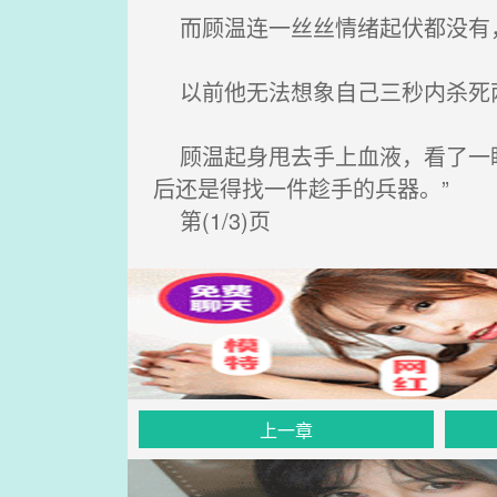
而顾温连一丝丝情绪起伏都没有
以前他无法想象自己三秒内杀死两
顾温起身甩去手上血液，看了一眼
后还是得找一件趁手的兵器。”
第(1/3)页
上一章