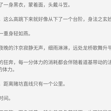
了一身黑衣，蒙着面，头戴斗笠。
这么高跳下来就好像从下了一个台阶，身法之玄
一重身轻如燕。
晚的汴京寂静无声，细雨淋淋，远处龙桥歌舞升
狂奔，每一分体力的消耗都会伴随着道基带动的法
的体力。
，距离赌坊直线只有一个公里。
时间。