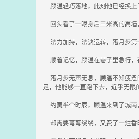
顾温轻巧落地，此刻他已经换上
回头看了一眼身后三米高的高墙，
法力加持，法诀运转，落月步第
顺着记忆，顾温在巷子里急行，夜
落月步无声无息，顾温不知疲惫的
足，他能够一直跑下去，近乎无限
约莫半个时辰，顾温来到了城南
却需要弯弯绕绕，又费了一炷香