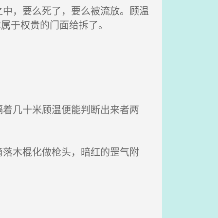
中，要么死了，要么被流放。顾温
本属于权贵的门面给拆了。
。
着几十米顾温便能判断出来者两
落木棍化做枪头，暗红的罡气附