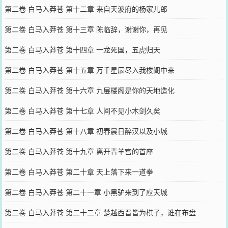
第二卷 白马入莽苍 第十二章 来自天波府的杨家儿郎
第二卷 白马入莽苍 第十三章 陈临辞，谢谢你，再见
第二卷 白马入莽苍 第十四章 一龙死国，五虎归天
第二卷 白马入莽苍 第十五章 万千星辰尽入我楼阁中来
第二卷 白马入莽苍 第十六章 九层楼阁是你的天地造化
第二卷 白马入莽苍 第十七章 人间不见小木剑久矣
第二卷 白马入莽苍 第十八章 初春晨日醉汉以及小城
第二卷 白马入莽苍 第十九章 离开青羊宫的首座
第二卷 白马入莽苍 第二十章 天上落下来一道拳
第二卷 白马入莽苍 第二十一章 小黑驴来到了应天城
第二卷 白马入莽苍 第二十二章 楚越西晋皆为棋子，谁在布盘