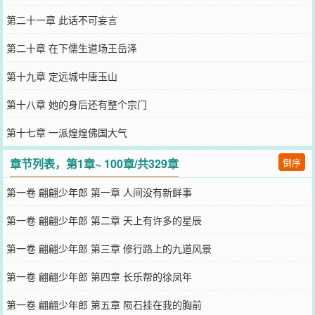
第二十一章 此话不可妄言
第二十章 在下儒生道场王岳泽
第十九章 定远城中唐玉山
第十八章 她的身后还有整个宗门
第十七章 一派煌煌佛国大气
章节列表，第1章~ 100章/共329章
倒序
第一卷 翩翩少年郎 第一章 人间没有新鲜事
第一卷 翩翩少年郎 第二章 天上有许多的星辰
第一卷 翩翩少年郎 第三章 修行路上的九道风景
第一卷 翩翩少年郎 第四章 长乐帮的徐凤年
第一卷 翩翩少年郎 第五章 陨石挂在我的胸前