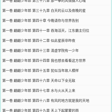
第一卷 翩翩少年郎 第三十八章 那一拳的风情摄人心魂
第一卷 翩翩少年郎 第三十九章 白天的云以及夜晚的星
第一卷 翩翩少年郎 第四十章 今晚请你与世界告别
第一卷 翩翩少年郎 第四十一章 吞海滔天，江东霸主归位
第一卷 翩翩少年郎 第四十二章 似此星辰非昨夜
第一卷 翩翩少年郎 第四十三章 清虚学院有一少年
第一卷 翩翩少年郎 第四十四章 我也想去看看这方世界
第一卷 翩翩少年郎 第四十五章 犹似当年故人模样
第一卷 翩翩少年郎 第四十六章 天命以下全无敌
第一卷 翩翩少年郎 第四十七章 水与火从天上来
第一卷 翩翩少年郎 第四十八章 有风的地方就是我的天地
第一卷 翩翩少年郎 第四十九章 天上下起蒙蒙的雨