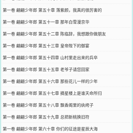
第一卷 翩翩少年郎 第五十章 落紫颜，我真的很厉害的
第一卷 翩翩少年郎 第五十一章 那年白雪漫京华
第一卷 翩翩少年郎 第五十二章 陈临辞，我想跟你做朋友
第一卷 翩翩少年郎 第五十三章 皇帝陛下的御宴
第一卷 翩翩少年郎 第五十四章 山村里走出来的兵卒
第一卷 翩翩少年郎 第五十五章 老爷子请您回家
第一卷 翩翩少年郎 第五十六章 那些花儿一样的少年
第一卷 翩翩少年郎 第五十七章 摘星楼上是谁天命所归
第一卷 翩翩少年郎 第五十八章 飘香阁里的纨绔子
第一卷 翩翩少年郎 第五十九章 总把新桃换旧符
第一卷 翩翩少年郎 第六十章 你们的征途是星辰大海