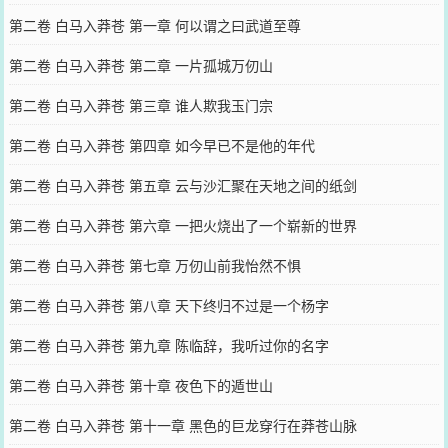
第二卷 白马入莽苍 第一章 何以谓之曰武道至尊
第二卷 白马入莽苍 第二章 一片孤城万仞山
第二卷 白马入莽苍 第三章 谁人欺我玉门宗
第二卷 白马入莽苍 第四章 如今早已不是他的年代
第二卷 白马入莽苍 第五章 云与沙汇聚在天地之间的纸剑
第二卷 白马入莽苍 第六章 一把火烧出了一个崭新的世界
第二卷 白马入莽苍 第七章 万仞山前我怡然不惧
第二卷 白马入莽苍 第八章 天下终归不过是一个杨字
第二卷 白马入莽苍 第九章 陈临辞，我听过你的名字
第二卷 白马入莽苍 第十章 夜色下的遁世山
第二卷 白马入莽苍 第十一章 黑色的巨龙穿行在莽苍山脉