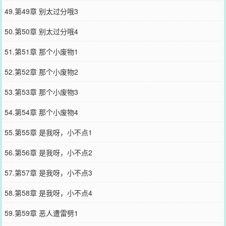
49.第49章 别太过分哦3
50.第50章 别太过分哦4
51.第51章 那个小废物1
52.第52章 那个小废物2
53.第53章 那个小废物3
54.第54章 那个小废物4
55.第55章 是我呀，小不点1
56.第56章 是我呀，小不点2
57.第57章 是我呀，小不点3
58.第58章 是我呀，小不点4
59.第59章 恶人遭雷劈1