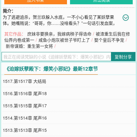
简介：
为了逃避追杀，贺兰玖躲入水底，一不小心看见了某妖孽果
体。她嘴贱说：“哥哥，你……没啥看头？”一句话引发血案，
她被妖孽重伤！这下梁子结大了！等妖孽落难了，她又狠阴了他一
其它作品：
庶妹非要换亲，我嫁病秧子得诰命
/
被渣重生后我在修
把。得逞后，她阴险笑了：你毁我清白，我让你不举，公平吧。妖孽
仙界内卷成第一
/
咸鱼小炮灰被世子爷盯上了
/
娶个皇后不争宠
/
反击：“那……我们就凑成对吧。”“！！！……”(妖孽宣言：本王可以
新帝谋婚：重生第一女将
/
欺负你，但，别人不行！)
您要是觉得《
迫嫁妖孽殿下：爆笑小邪妃
》还不错的话请不要忘记向
复制分享
您QQ群和微博微信里的朋友推荐哦！
《迫嫁妖孽殿下：爆笑小邪妃》最新12章节
1517.第1517章 大结局
1516.第1516章 尾声18
1515.第1515章 尾声17
1514.第1514章 尾声16
1513.第1513章 尾声15