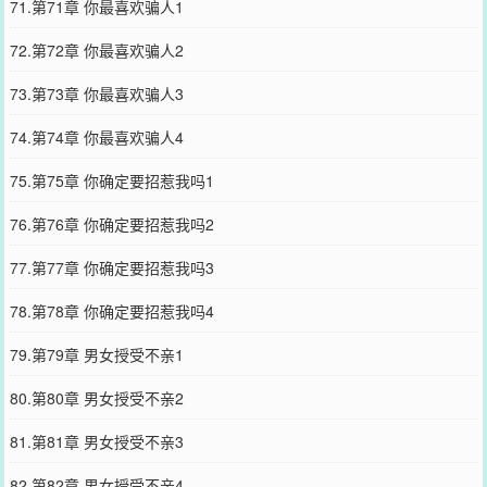
71.第71章 你最喜欢骗人1
72.第72章 你最喜欢骗人2
73.第73章 你最喜欢骗人3
74.第74章 你最喜欢骗人4
75.第75章 你确定要招惹我吗1
76.第76章 你确定要招惹我吗2
77.第77章 你确定要招惹我吗3
78.第78章 你确定要招惹我吗4
79.第79章 男女授受不亲1
80.第80章 男女授受不亲2
81.第81章 男女授受不亲3
82.第82章 男女授受不亲4