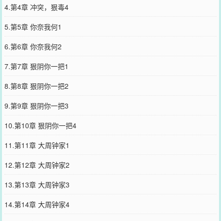
4.第4章 冲突，狠毒4
5.第5章 你奈我何1
6.第6章 你奈我何2
7.第7章 狠阴你一把1
8.第8章 狠阴你一把2
9.第9章 狠阴你一把3
10.第10章 狠阴你一把4
11.第11章 大周钟家1
12.第12章 大周钟家2
13.第13章 大周钟家3
14.第14章 大周钟家4