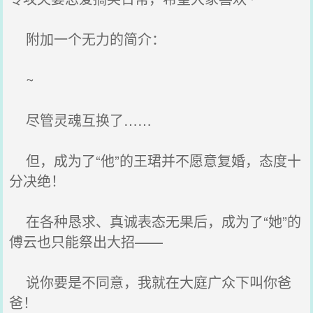
附加一个无力的简介：
~
尽管灵魂互换了……
但，成为了“他”的王珺并不愿意复婚，态度十
分决绝！
在各种恳求、真诚表态无果后，成为了“她”的
傅云也只能祭出大招——
说你要是不同意，我就在大庭广众下叫你爸
爸！