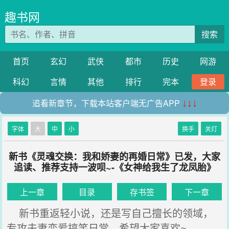
趣书网
搜索
首页
玄幻
武侠
都市
历史
网游
科幻
言情
其他
排行
完本
登录
追看新章节，下载本站客户端无广告APP
↓↓↓
字体
大
中
小
换手
关灯
新书《灵魂交换：我和娇妻的再婚日常》已发，大家
追读、推荐支持一波呗~-《女神给我生了龙凤胎》
上一章
目录
存书签
下一章
新书重返轻小说，还是写自己擅长的领域，
专攻夫妻恋爱搞笑日常，希望大家喜欢~