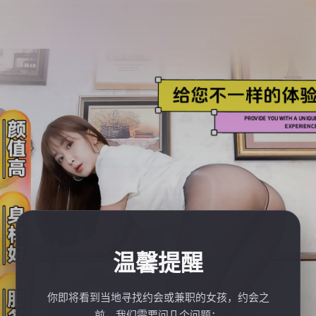
温馨提醒
你即将看到当地寻找约会或兼职的女孩，约会之
前，我们需要问几个问题：