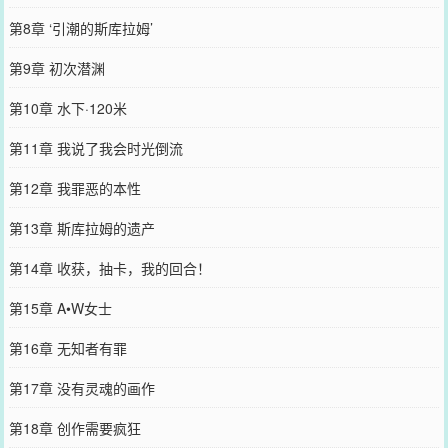
第8章 ‘引潮的斯库拉姆’
第9章 初次潜渊
第10章 水下·120米
第11章 我说了我会时光倒流
第12章 我罪恶的本性
第13章 斯库拉姆的遗产
第14章 收获，抽卡，我的回合！
第15章 A•W女士
第16章 无知者有罪
第17章 没有灵魂的画作
第18章 创作需要疯狂