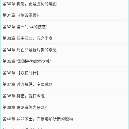
第30章 机制，正是胜利的理由
第31章 《熔毁密续》
第32章 第一门lv4的技艺！
第33章 我子我父，我之半身
第34章 死亡只是我片刻的歇息
第35章 “潜渊是为献祭之礼”
第36章 【双蛇时计】
第37章 时流操纵，专属武器
第38章 狩猎，就在今晚
第39章 屠龙者终为恶龙？
第40章 并非骑士，而是熔炉所造的魔物