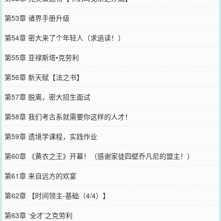
第53章 诸界手册升级
第54章 密大来了个年轻人（求追读！）
第55章 亚禄斯塔•克劳利
第56章 新天赋【法之书】
第57章 脱离，密大招生面试
第58章 我们考古系就需要你这样的人才！
第59章 遗境学课程，实践作业
第60章 《黄衣之王》开幕！（感谢家徒四壁乔凡尼的盟主！）
第61章 来自远方的欢宴
第62章 【时间领主-基础（4/4）】
第63章 ‘全才’之克劳利