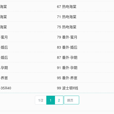
吻海棠
67 热吻海棠
吻海棠
71 热吻海棠
吻海棠
75 热吻海棠
外·蜜月
79 番外·蜜月
外·婚后
83 番外·婚后
外·婚后
87 番外·孕期
外.孕期
91 番外·孕期
外·养崽
95 番外·养崽
·35X40
99 波士顿if线
1/2
1
2