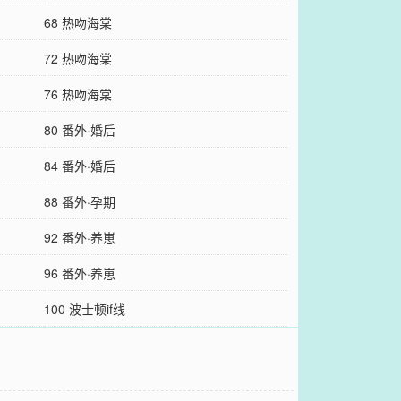
68 热吻海棠
72 热吻海棠
76 热吻海棠
80 番外·婚后
84 番外·婚后
88 番外·孕期
92 番外·养崽
96 番外·养崽
100 波士顿if线