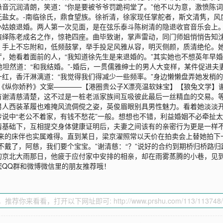
音沉润清朗，笑道：“你是要被爷爷罚跪祠堂了。”他不以为意，激愤陈词
盐女。-南临徐氏，鼎食望族。徐祈清，徐家现任掌舵者，斯文清隽，风度
小姑娘退婚。两人第一次见面，是在弦乐泰斗陈树清的隐退收官音乐会上
演绎陈老成名之作，惊艳四座。曲毕致谢，掌声雷动，同门师姐悄悄告知
。手上不忘附和，低频鼓掌，举手投足风雅从容，明灭侧颜，质清绝伦。
，她看着面前的人，“我知道徐先生是来退婚的。”其实她也不想英年早婚
”他坦然道：“和我结婚。”-婚后，一贯儒雅绅士的男人大变样，某件促进
红，香汗淋漓道：“我觉得我们得减少一些频率。”身边懒懒盘弄她发梢的人
是预收《纵你娇矜》文案————【港圈贵公子X漂亮温软妹宝】【狼兔文学
有谢清慈清楚，这不过是一桩老派家族间互吸彼此最后一丝精血的交易。
人西装革履也难掩风流倜傥之姿，英俊眉眼别具男性魅力。看着她淡淡开
说中“老公不着家，有钱不愁花”一般。想想也不错，利益婚姻不必牵扯太
情基础下，互相提交身体健康证明后，夫妻之间该有的亲密行为更是一样不
得来的床伴也实属难得。直到某日，梁京濯照常以天价在拍卖会上替她拍下
不戴了，阿慈，我们要个宝宝。”谢清慈：“？”说好的合约到期桥归桥路
京北大雨那日，他疲于应付家中安排的相亲，却在雨雾蒸腾的小巷，见到
您QQ群和微博微信里的朋友推荐哦！