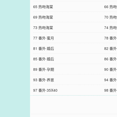
65 热吻海棠
66 热
69 热吻海棠
70 热
73 热吻海棠
74 热
77 番外·蜜月
78 番
81 番外·婚后
82 番
85 番外·婚后
86 番
89 番外·孕期
90 番
93 番外·养崽
94 番
97 番外·35X40
98 番外