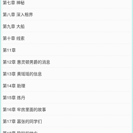
第七章 神秘
第八章 深入租界​
第九章 大船
第十章 线索​
第11章
第12章 惠灵顿男爵的消息
第13章 黄瑶瑶的信息
第14章 助理
第15章 炼丹
第16章 牢房里面的故事
第17章 嚣张的同学们
第18章 隐秘的地方