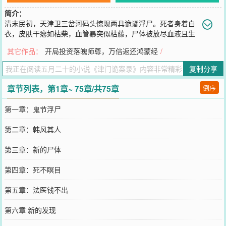
简介：
清末民初，天津卫三岔河码头惊现两具诡谲浮尸。死者身着白
衣，皮肤干瘪如枯柴，血管暴突似枯藤，尸体被放尽血液且生
前遭倒吊虐待。巡警韩风与同僚秃瓢刘因办案争执不休，韩风凭西医
其它作品：
开局投资落魄师尊，万倍返还鸿蒙经
/
知识勘验，揭穿尸体异常，却陷入更深的迷雾——凶手为何抽干血
液？倒吊是否隐藏邪术？随着雨夜浮尸再现，码头漕帮秘辛、租界势
复制分享
力暗涌逐渐浮出水面。鬼节异象叠加连环命案，韩风以江湖手段对抗
官僚体系，在科学与迷信的夹缝中揭开血色真相……
章节列表，第1章~ 75章/共75章
倒序
您要是觉得《
津门诡案录
》还不错的话请不要忘记向您QQ群和微博微
信里的朋友推荐哦！
第一章：鬼节浮尸
第二章：韩风其人
第三章：新的尸体
第四章：死不瞑目
第五章：法医钱不出
第六章 新的发现