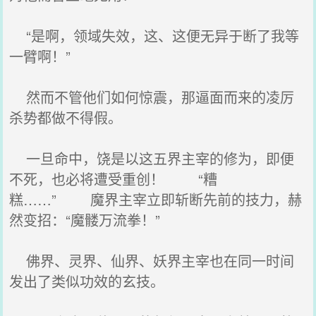
“是啊，领域失效，这、这便无异于断了我等
一臂啊！”
然而不管他们如何惊震，那逼面而来的凌厉
杀势都做不得假。
一旦命中，饶是以这五界主宰的修为，即便
不死，也必将遭受重创！ “糟
糕……” 魔界主宰立即斩断先前的技力，赫
然变招：“魔髅万流拳！”
佛界、灵界、仙界、妖界主宰也在同一时间
发出了类似功效的玄技。