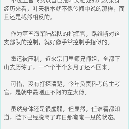
不过上官飞燕以自己跟叶天相处的几次亲身
经历来看，叶天根本就不像传闻中说的那样，而
且还是截然相反的。
作为第五海军陆战队的指挥官，路维斯对这
支部队的控制，就好像手掌控制手指似的。
霉运被压制，近来宗门里师兄师姐，全都下
山去历练了，一个个半个多月了还不回来。
可惜，没有打探清楚，今年负责科考的主考
官，是朝中最刚正不阿的左太傅。
虽然身体还是很虚弱，但显然，任谁看都知
道，陛下已经脱离了昨日那奄奄一息的状态。