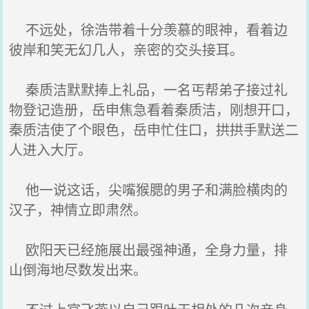
不远处，徐浩带着十分羡慕的眼神，看着边
彼岸和笑无幻几人，亲密的交头接耳。
秦质洁默默捧上礼品，一名丐帮弟子接过礼
物登记造册，岳申焦急看着秦质洁，刚想开口，
秦质洁使了个眼色，岳申忙住口，拱拱手默送二
人进入大厅。
他一说这话，尖嘴猴腮的男子和满脸横肉的
汉子，神情立即肃然。
欧阳天已经施展出最强神通，全身力量，排
山倒海地尽数发出来。