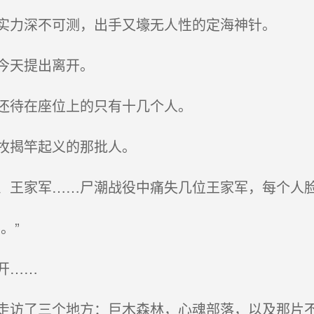
实力深不可测，出手又壕无人性的定海神针。
今天提出离开。
还待在座位上的只有十几个人。
牧揭竿起义的那批人。
王家军……尸潮战役中痛失几位王家军，每个人脸
。”
开……
访了三个地方：巨木森林，心魂部落，以及那片