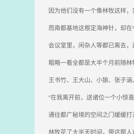
因为他们没有一个像林牧这样，
而南都基地这根定海神针，却在
会议室里，闲杂人等都已离去，
粗略一看全都是大半个月前随林
王书竹、王大山、小狼、张子涵、
“在我离开前，送诸位一个小惊喜
通往都广秘境的空间之门缓缓打
林牧花了大半天时间，带这帮人走