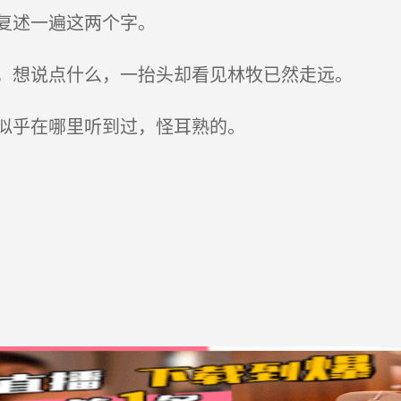
复述一遍这两个字。
，想说点什么，一抬头却看见林牧已然走远。
似乎在哪里听到过，怪耳熟的。