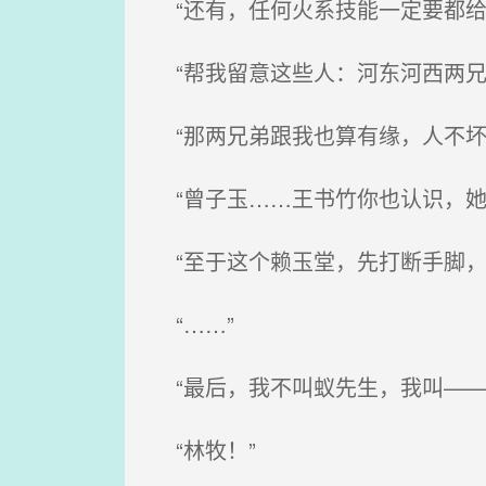
“还有，任何火系技能一定要都给
“帮我留意这些人：河东河西两兄
“那两兄弟跟我也算有缘，人不坏
“曾子玉……王书竹你也认识，她
“至于这个赖玉堂，先打断手脚，
“……”
“最后，我不叫蚁先生，我叫——
“林牧！”