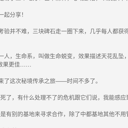
一起分享！
验并不难，三块碑石走一圈下来，几乎每人都获得
人，生命系，叫做生命蜕变，效果描述天花乱坠，
效果更佳……
束了这次秘境传承之旅——时间不多了。
死了，有什么处理不了的危机跟它们说，我能感应到
是有别的基地来寻求合作，除了中都基地其他不用管