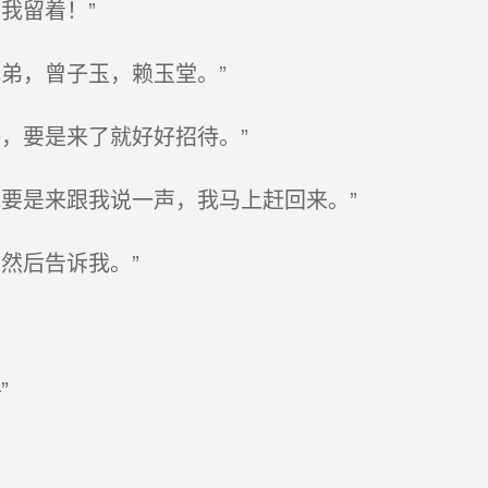
我留着！”
弟，曾子玉，赖玉堂。”
，要是来了就好好招待。”
要是来跟我说一声，我马上赶回来。”
然后告诉我。”
”