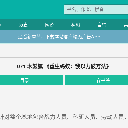
市
历史
网游
科幻
言情
追看新章节，下载本站客户端无广告APP
↓↓↓
071 木鼓镇-《重生蚂蚁：我以力破万法》
目录
存书签
对整个基地包含战力人员、科研人员、劳动人员，