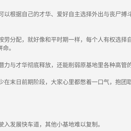
以根据自己的才华、爱好自主选择外出与丧尸搏斗
劳分配，就好像和平时期一样，每个人有权选择自
拼命。
力与才华彻底释放，还能削弱原基地里各种高管的
在末日前期阶段，大家心里都憋着一口气，抱团取
驶入发展快车道，其他小基地难以复制。