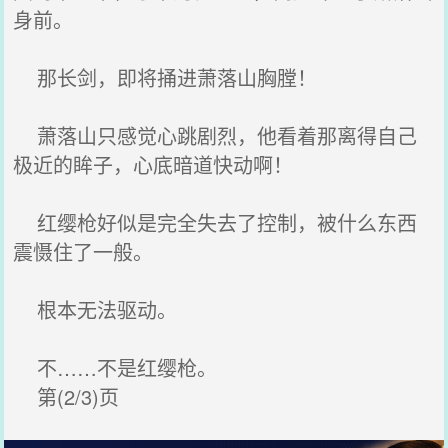
身前。
那长剑，即将捅进萧落山胸膛！
萧落山只感觉心跳剧烈，他看着那离得自己
极近的眸子，心底暗道快动啊！
红缨枪好似是完全失去了控制，被什么东西
震慑住了一般。
根本无法驱动。
不……不是红缨枪。
第(2/3)页