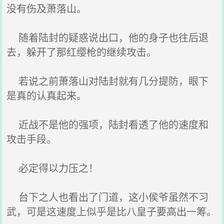
没有伤及萧落山。
随着陆封的疑惑说出口，他的身子也往后退
去，躲开了那红缨枪的继续攻击。
若说之前萧落山对陆封就有几分提防，眼下
是真的认真起来。
近战不是他的强项，陆封看透了他的速度和
攻击手段。
必定得以力压之！
台下之人也看出了门道，这小侯爷虽然不习
武，可是这速度上似乎是比八皇子要高出一筹。