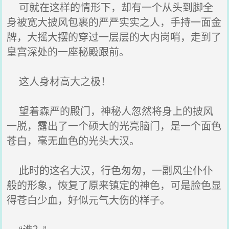
可就在这样的情形下，却有一个从头到脚全
身被宽大披风包裹的严严实实之人，手持一面金
牌，大摇大摆的穿过一层层的大内岗哨，走到了
皇宫深处的一座秘殿跟前。
这人身材高大之极！
望着森严的殿门，神秘人忽然将身上的披风
一脱，露出了一个硕大的光亮脑门，是一个面色
苍白，毫无血色的光头大汉。
此时的这名大汉，行色匆匆，一副风尘仆仆
般的形象，恢复了原来镇定的神色，可是脸色显
得苍白少血，好似元气大伤的样子。