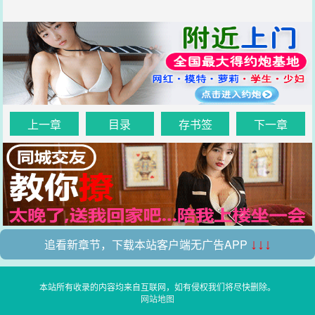
上一章
目录
存书签
下一章
追看新章节，下载本站客户端无广告APP
↓↓↓
本站所有收录的内容均来自互联网，如有侵权我们将尽快删除。
网站地图