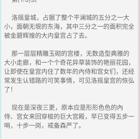
洛摇皇城，占据了整个平澜城的五分之一大
小，面朝无垠的东海，其中三分之一的面积完全
被金碧辉煌的大内皇宫占了去。
那一层层精雕玉砌的宫楼，无数造型典雅的
大小走廊，和一个个奇花异草装饰的艳丽花园，
让即使在皇宫内住了数年的內侍和宫女们，还经
常发生认错路的可笑事情，可见洛摇皇宫的恢弘
了！
现在是深夜三更，原本应是形形色色的內
侍、宫女来回穿梭的巨大宫殿，早已变得五步一
哨，十步一岗，戒备森严了。