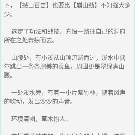
下，【撼山百击】也要比【崩山劲】不知强大多
少。
选定了功法和战技，方恒一路往自己的洞府
所在之处奔掠而去。
山腰处，有小溪从山顶流淌而过，溪水中偶
尔跳出一条条肥美的灵鱼，周围更是翠绿满山
腰。
一处溪水旁，有着一小片紫竹林，随着风声
的吹动，发出沙沙的声音。
环境清幽，草木怡人。