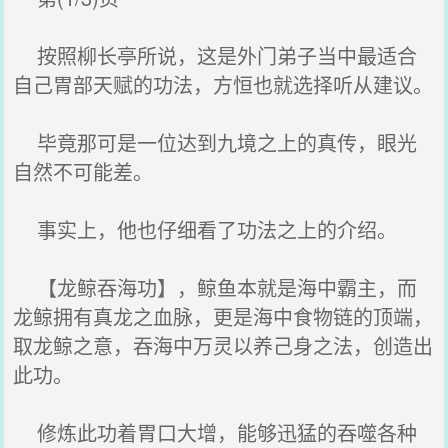
按照柳长亭所说，这是外门弟子当中最适合
自己胃部天赋的功法，方恒也就选择听从建议。
毕竟那可是一位达到九境之上的真传，眼光
自然不可能差。
事实上，他也仔细看了功法之上的介绍。
【龙鲸吞海功】，鲸鱼本就是海中霸主，而
龙鲸拥有真龙之血脉，更是海中食物链的顶端，
取龙鲸之意，吞海中万灵以养己身之法，创造出
此功。
修炼此功着胃口大增，能够迅猛的吞噬各种