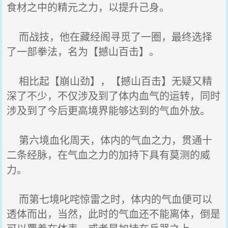
食材之中的精元之力，以提升己身。
而战技，他在藏经阁寻觅了一圈，最终选择
了一部拳法，名为【撼山百击】。
相比起【崩山劲】，【撼山百击】无疑又精
深了不少，不仅涉及到了体内血气的运转，同时
涉及到了今后更高境界能够达到的气血外放。
第六境血化周天，体内的气血之力，贯通十
二条经脉，在气血之力的加持下具有莫测的威
力。
而第七境叱咤惊雷之时，体内的气血便可以
透体而出，当然，此时的气血还不能离体，倒是