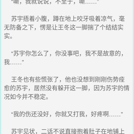
“嘶，我就说说，不至于，嘶……”
苏宇捂着小腹，蹲在地上咬牙吸着凉气，毫
无防备之下，愣是让王冬这一脚揣了个结结实
实。
“苏宇你怎么了，你没事吧，我不是故意的，
我……”
王冬也有些慌张了，他也没想到刚刚伤势痊
愈的苏宇，居然没有躲开这一脚，因为苏宇的情
况如今并不稳定。
“我的伤还没好，你就又打我，好疼啊……”
苏宇见状，二话不说直接抱着肚子在地铺上