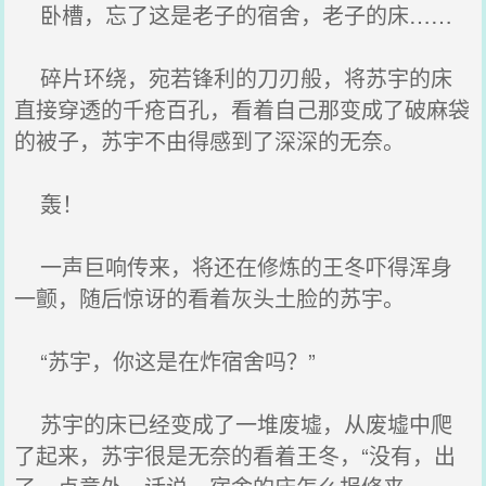
卧槽，忘了这是老子的宿舍，老子的床……
碎片环绕，宛若锋利的刀刃般，将苏宇的床
直接穿透的千疮百孔，看着自己那变成了破麻袋
的被子，苏宇不由得感到了深深的无奈。
轰！
一声巨响传来，将还在修炼的王冬吓得浑身
一颤，随后惊讶的看着灰头土脸的苏宇。
“苏宇，你这是在炸宿舍吗？”
苏宇的床已经变成了一堆废墟，从废墟中爬
了起来，苏宇很是无奈的看着王冬，“没有，出