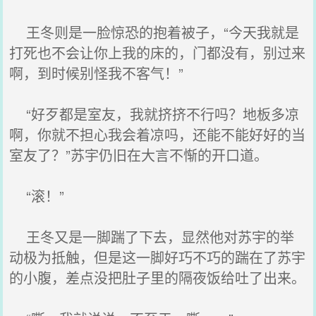
王冬则是一脸惊恐的抱着被子，“今天我就是
打死也不会让你上我的床的，门都没有，别过来
啊，到时候别怪我不客气！”
“好歹都是室友，我就挤挤不行吗？地板多凉
啊，你就不担心我会着凉吗，还能不能好好的当
室友了？”苏宇仍旧在大言不惭的开口道。
“滚！”
王冬又是一脚踹了下去，显然他对苏宇的举
动极为抵触，但是这一脚好巧不巧的踹在了苏宇
的小腹，差点没把肚子里的隔夜饭给吐了出来。