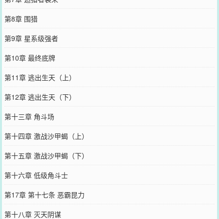
第8章 围猎
第9章 星系级强者
第10章 最终底牌
第11章 逃出生天（上）
第12章 逃出生天（下）
第十三章 角斗场
第十四章 激战沙甲蝎（上）
第十五章 激战沙甲蝎（下）
第十六章 低级角斗士
第17章 第十七条 恶霸昆力
第十八章 灭天阴谋