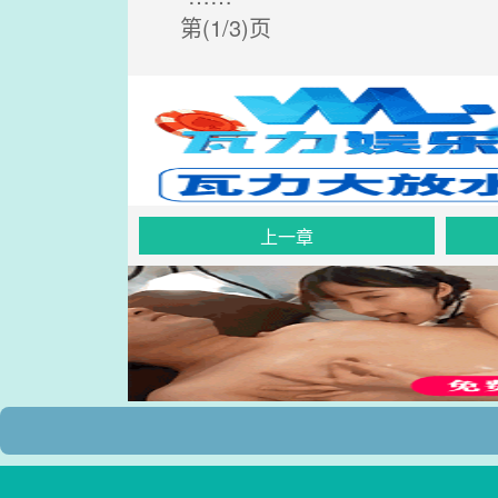
第(1/3)页
上一章