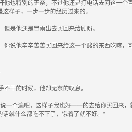
他也特别的无奈，不过他还是打电话去问这一个百
是这样子，一步一步的经历过来的。
，但是他还是冒雨出去买回来给顾盼。
你说他辛辛苦苦买回来给这一个酸的东西吃嘛，可
。
手不干的时候，他却无奈的叹息。
说一个遍吧，这样子我也好一一的去给你买回来，
的话就什么都吃不下了，饿着了就不好。”