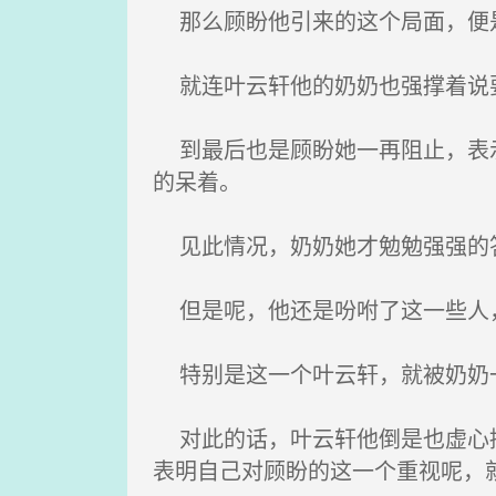
那么顾盼他引来的这个局面，便
就连叶云轩他的奶奶也强撑着说
到最后也是顾盼她一再阻止，表示
的呆着。
见此情况，奶奶她才勉勉强强的
但是呢，他还是吩咐了这一些人，
特别是这一个叶云轩，就被奶奶
对此的话，叶云轩他倒是也虚心接
表明自己对顾盼的这一个重视呢，