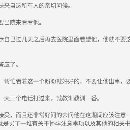
是来自这所有人的亲切问候。
要出院来看看他。
自己过几天之后再去医院里面看望他，他就不要这
答应了。
帮忙看着这一个盼盼就好好的，不要让他出事，要
一天三个电话打过来，就教训教训一番。
受，而且还非常好问的去问他在这期间应该注意一
就是买了一堆有关于怀孕注意事项以及其他的相关