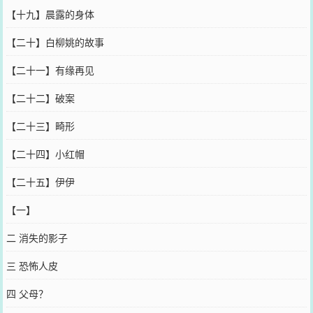
【十九】晨露的身体
【二十】白柳姚的故事
【二十一】有缘再见
【二十二】破案
【二十三】畸形
【二十四】小红帽
【二十五】伊伊
【一】
二 消失的影子
三 恐怖人皮
四 父母？