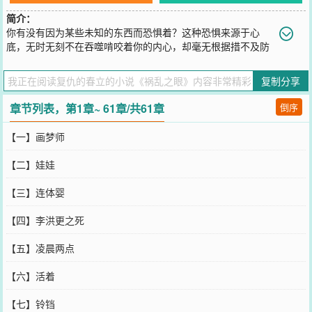
简介：
你有没有因为某些未知的东西而恐惧着？这种恐惧来源于心
底，无时无刻不在吞噬啃咬着你的内心，却毫无根据措不及防
的深深扎根在你不愿直视却怎么也忽略不了的角落里…
您要是觉得《
祸乱之眼
》还不错的话请不要忘记向您QQ群和微博微信
复制分享
里的朋友推荐哦！
章节列表，第1章~ 61章/共61章
倒序
【一】画梦师
【二】娃娃
【三】连体婴
【四】李洪更之死
【五】凌晨两点
【六】活着
【七】铃铛