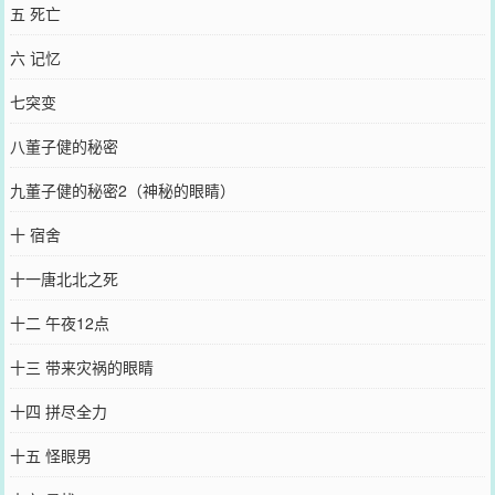
五 死亡
六 记忆
七突变
八董子健的秘密
九董子健的秘密2（神秘的眼睛）
十 宿舍
十一唐北北之死
十二 午夜12点
十三 带来灾祸的眼睛
十四 拼尽全力
十五 怪眼男