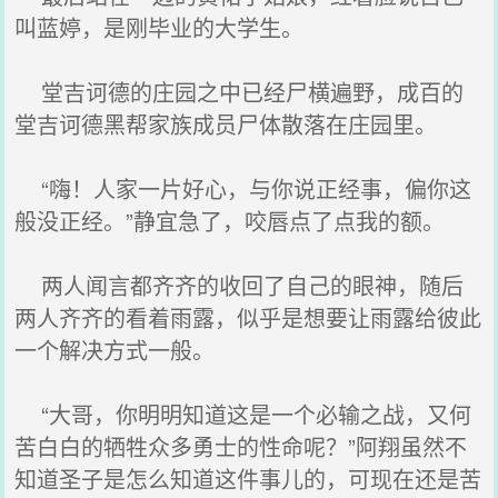
叫蓝婷，是刚毕业的大学生。
堂吉诃德的庄园之中已经尸横遍野，成百的
堂吉诃德黑帮家族成员尸体散落在庄园里。
“嗨！人家一片好心，与你说正经事，偏你这
般没正经。”静宜急了，咬唇点了点我的额。
两人闻言都齐齐的收回了自己的眼神，随后
两人齐齐的看着雨露，似乎是想要让雨露给彼此
一个解决方式一般。
“大哥，你明明知道这是一个必输之战，又何
苦白白的牺牲众多勇士的性命呢？”阿翔虽然不
知道圣子是怎么知道这件事儿的，可现在还是苦