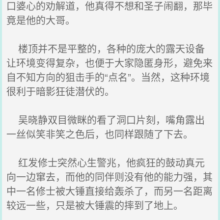
口婆心的劝解道，他真得不想和圣子闹翻，那毕
竟是他的大哥。
楼顶并不是平整的，各种的庞大的露天设备
让环境变得复杂，也便于大家隐匿身形，避免来
自不知方向的狙击手的“点名”。当然，这种环境
很利于暗影狂徒潜伏的。
吴晓静双目微眯的看了洞口片刻，嘴角露出
一丝似笑非笑之色后，也同样跟随了下去。
红发修士突然心生警兆，他疯狂的鼓动真元
向一边窜去，而他的同伴则没有他的能力强，其
中一名修士被大锤直接给轰杀了，而另一名距离
较远一些，只是被大锤震的摔到了地上。