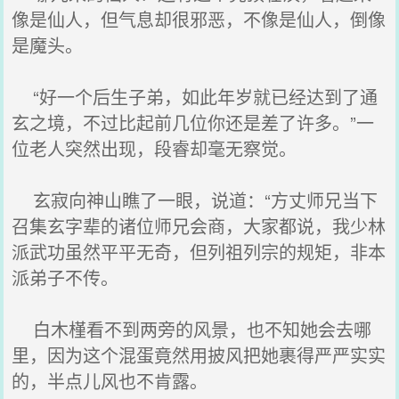
像是仙人，但气息却很邪恶，不像是仙人，倒像
是魔头。
“好一个后生子弟，如此年岁就已经达到了通
玄之境，不过比起前几位你还是差了许多。”一
位老人突然出现，段睿却毫无察觉。
玄寂向神山瞧了一眼，说道：“方丈师兄当下
召集玄字辈的诸位师兄会商，大家都说，我少林
派武功虽然平平无奇，但列祖列宗的规矩，非本
派弟子不传。
白木槿看不到两旁的风景，也不知她会去哪
里，因为这个混蛋竟然用披风把她裹得严严实实
的，半点儿风也不肯露。