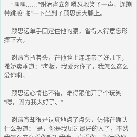
“嘿嘿……”谢清宵立刻嘚瑟地笑了一声，连蹦
带跳般“啪”一下坐到了顾思远大腿上。
顾思远单手固定住他的腰，省得人得意忘形
摔下去。
谢清宵扭着头，在他脸上连连亲了好几下，
撒娇卖乖道：“老板，我爱死你了，我怎么这么
爱你啊。”
顾思远心情也不错，难得跟他开了个玩笑：
“嗯，因为我太好了。”
谢清宵却很是认真地点了点头，仿佛在确认
什么般道：“是，你是我见过最好的人了，不然