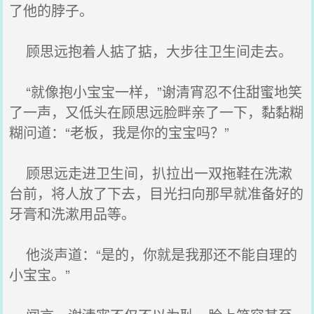
了他的脖子。
顾思远抱着人掂了掂，大步往卫生间走去。
“就像抱小宝宝一样，”谢清宵忍不住甜蜜地笑
了一声，又低头在顾思远脸畔亲了一下，黏黏糊
糊问道：“老板，我是你的宝宝吗？”
顾思远走进卫生间，扒拉出一双拖鞋在洗漱
台前，将人放了下去，目光扫向那早就准备好的
牙膏和洗漱用品等。
他淡声道：“是的，你就是我那还不能自理的
小宝宝。”