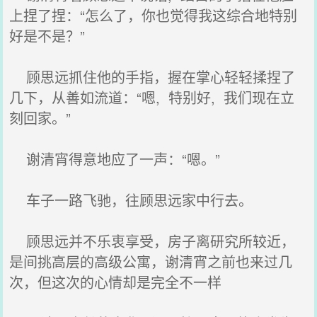
上捏了捏：“怎么了，你也觉得我这综合地特别
好是不是？”
顾思远抓住他的手指，握在掌心轻轻揉捏了
几下，从善如流道：“嗯, 特别好, 我们现在立
刻回家。”
谢清宵得意地应了一声：“嗯。”
车子一路飞驰，往顾思远家中行去。
顾思远并不乐衷享受，房子离研究所较近，
是间挑高层的高级公寓，谢清宵之前也来过几
次，但这次的心情却是完全不一样