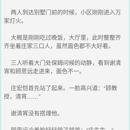
两人到达别墅门前的时候，小区刚刚进入万
家灯火。
大概是刚刚吃过晚饭，大厅里，此时整整齐
齐坐着庄家三口人，虽然面色都不大好看。
三人听着大门处保姆问候的动静，看到谢清
宵和顾思远走进来，面色不一。
庄宏恺首先站了起来。一脸高兴道：“顾教
授，清宵……”
谢清宵没有搭理他。
顾思远冷着脸轻轻颔了颔首：“庄先生。”