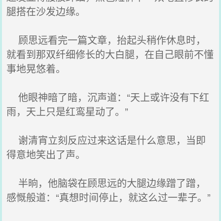
腿搭在沙发边缘。
顾思远看完一篇文章，抬起头稍作休息时，
就看到那双纤细修长的大白腿，在自己眼前不懂
事地晃悠着。
他眼神暗了暗，沉声道：“天上或许没有下红
雨，天上只是红鸾星动了。”
谢清宵立刻反应过来这话是什么意思，当即
得意地笑出了声。
半晌，他脑袋在顾思远的大腿边缘蹭了蹭，
感慨般道：“真想时间停止，就这么过一辈子。”