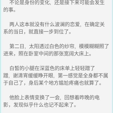
不论是身份的变化, 还是接下来可能会发生
的事。
两人这本就没有什么波澜的恋爱, 在确定关
系的当日，就直接一步到位了。
第二日, 太阳透过白色的纱帘, 模模糊糊照了
进来，照在卧室中间的那张宽阔大床上。
白皙的小腿在深蓝色的床单上轻轻蹭了
蹭, 谢清宵缓缓睁开眼, 第一感觉是全身都不属
于自己了，身后某个地方尴尬疼痛也就算了。
他脸上表情变换了一会, 回想着昨晚的电
影，发现似乎什么也记不起来了。