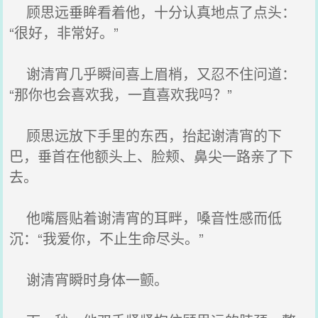
顾思远垂眸看着他，十分认真地点了点头：
“很好，非常好。”
谢清宵几乎瞬间喜上眉梢，又忍不住问道：
“那你也会喜欢我，一直喜欢我吗？”
顾思远放下手里的东西，抬起谢清宵的下
巴，垂首在他额头上、脸颊、鼻尖一路亲了下
去。
他嘴唇贴着谢清宵的耳畔，嗓音性感而低
沉：“我爱你，不止生命尽头。”
谢清宵瞬时身体一颤。