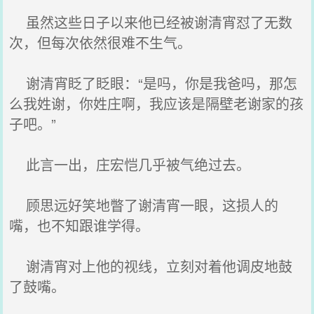
虽然这些日子以来他已经被谢清宵怼了无数
次，但每次依然很难不生气。
谢清宵眨了眨眼：“是吗，你是我爸吗，那怎
么我姓谢，你姓庄啊，我应该是隔壁老谢家的孩
子吧。”
此言一出，庄宏恺几乎被气绝过去。
顾思远好笑地瞥了谢清宵一眼，这损人的
嘴，也不知跟谁学得。
谢清宵对上他的视线，立刻对着他调皮地鼓
了鼓嘴。