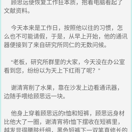
顾思远便恢复工作狂本质，抱着电脑看起了
文献资料。
今天本来是工作日，按照他以往的习惯，怎
么也不可能请假，于是，从早上开始，他的通讯
器便接到了来自研究所同仁的无数问候。
“老板，研究所群里的大家，今天没在办公室
看到您，纷纷以为天上下红雨了呢？”
谢清宵削了水果，靠在沙发上边看通讯器，
边随手喂给顾思远一块。
他身上穿着顾思远的t恤和短裤，顾思远身材
比他大了一圈，谢清宵将t恤下摆收在短裤里，
越发显得腰肢纤细，黑色短裤下一双笔直修长的