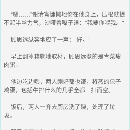
“嗯……”谢清宵慵懒地倚在他身上，压根就提
不起半丝力气，沙哑着嗓子道：“我要你喂我。”
顾思远纵容地应了一声：“好。”
早上翻冰箱就地取材，顾思远煮的是青菜瘦
肉粥。
他边吃边喂，两人刚好都也饿，将蒸的包子
鸡蛋，包括牛排什么的几乎全都一扫而空。
饭后，两人一齐去厨房洗了碗，处理了垃
圾。