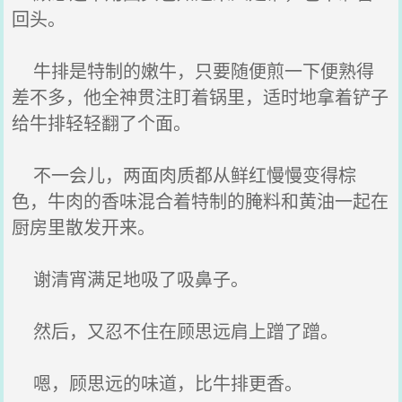
回头。
牛排是特制的嫩牛，只要随便煎一下便熟得
差不多，他全神贯注盯着锅里，适时地拿着铲子
给牛排轻轻翻了个面。
不一会儿，两面肉质都从鲜红慢慢变得棕
色，牛肉的香味混合着特制的腌料和黄油一起在
厨房里散发开来。
谢清宵满足地吸了吸鼻子。
然后，又忍不住在顾思远肩上蹭了蹭。
嗯，顾思远的味道，比牛排更香。