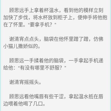
顾思远手上拿着杯温水，看到他的模样立刻
加快了步伐，将水杯放到柜子上，便伸手将他抱
在了怀里。“要拿手机？”
谢清宵点点头，脑袋在他怀里蹭了蹭，仿佛
小猫儿撒娇似的。
顾思远一手揉着他的脑袋，一手拿起手机递
给他：“有没有哪里不舒服？”
谢清宵摇摇头。
顾思远看他嘴唇有些干涩，拿起温水抵在唇
边喂着他喝了几口。