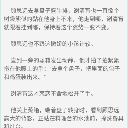
顾思远去拿盘子盛牛排，谢清宵也一直像个
树袋熊似的黏在他身上不来，他走到哪，谢清宵
就跟着挂到哪，保持着这个姿势一变不变。
顾思远也不跟这撒娇的小孩计较。
直到一旁的蒸箱发出动静，他才拍了拍紧紧
抱在他腰上的手：“去拿个盘子，把里面的包子
和鸡蛋装出来。”
谢清宵这才恋恋不舍地松开了手。
他关上蒸箱，端着盘子转身时，看到顾思远
高大的背影，正站在料理台的水池前，擦洗餐具
和灶台。