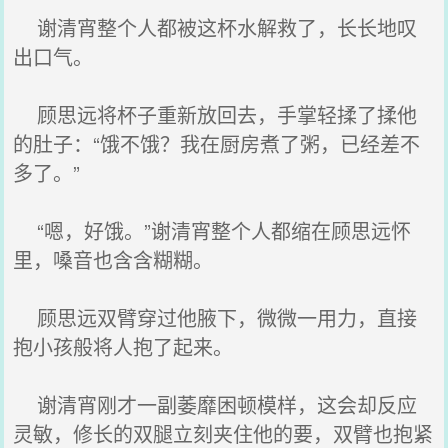
谢清宵整个人都被这杯水解救了，长长地叹
出口气。
顾思远将杯子重新放回去，手掌轻揉了揉他
的肚子：“饿不饿？我在厨房煮了粥，已经差不
多了。”
“嗯，好饿。”谢清宵整个人都缩在顾思远怀
里，嗓音也含含糊糊。
顾思远双臂穿过他腋下，微微一用力，直接
抱小孩般将人抱了起来。
谢清宵刚才一副萎靡困顿模样，这会却反应
灵敏，修长的双腿立刻夹住他的要，双臂也抱紧