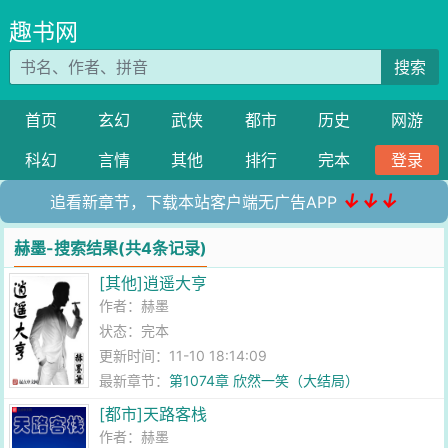
趣书网
搜索
首页
玄幻
武侠
都市
历史
网游
科幻
言情
其他
排行
完本
登录
↓↓↓
追看新章节，下载本站客户端无广告APP
赫墨-搜索结果(共4条记录)
[其他]逍遥大亨
作者：
赫墨
状态：完本
更新时间：11-10 18:14:09
最新章节：
第1074章 欣然一笑（大结局）
[都市]天路客栈
作者：
赫墨