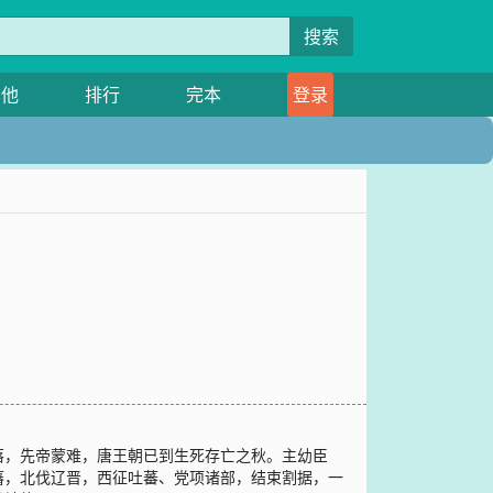
搜索
其他
排行
完本
登录
落，先帝蒙难，唐王朝已到生死存亡之秋。主幼臣
藩，北伐辽晋，西征吐蕃、党项诸部，结束割据，一