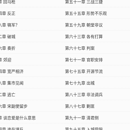
章 回马枪
第五十一章 三战三捷
四章 反正
第五十五章 形势不乐观
八章 犒军？
第五十九章 朝堂非议
二章 破城
第六十三章 各有打算
六章 奏折
第六十七章 判案
章 郊迎
第七十一章 官职安排
四章 宽严相济
第七十五章 开源节流
八章 集市见闻
第七十九章 出城
二章 逃亡
第八十三章 非法调兵
六章 宋副使留步
第八十七章 剿匪
章 谈恋爱是什么意思
第九十一章 清君侧
四章 谁在谋反
第九十五章 入城受阻