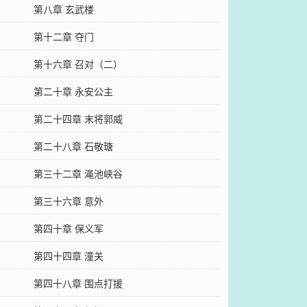
第八章 玄武楼
第十二章 夺门
第十六章 召对（二）
第二十章 永安公主
第二十四章 末将郭威
第二十八章 石敬瑭
第三十二章 渑池峡谷
第三十六章 意外
第四十章 保义军
第四十四章 潼关
第四十八章 围点打援