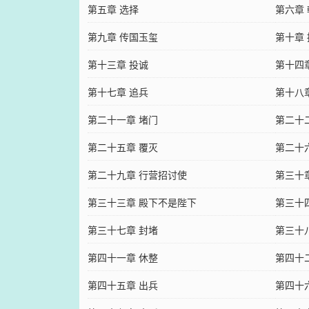
第五章 选择
第六章
第九章 传国玉玺
第十章
第十三章 投诚
第十四
第十七章 追兵
第十八
第二十一章 堵门
第二十
第二十五章 覆灭
第二十
第二十九章 行营招讨使
第三十
第三十三章 殿下不是陛下
第三十
第三十七章 封堵
第三十
第四十一章 休整
第四十
第四十五章 出兵
第四十