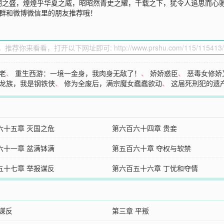
朝之盛，煌煌乎华夏之威，昭昭然青史之耀，千载之下，犹令人追思而心
Q群和微博微信里的朋友推荐哦！
老
、
重生西游：一境一金身，我肉身无敌了！
、
娇娇惑臣
、
恶毒女修娇
龙族，我是钢铁侠
、
修为全废后，满宗魔女蠢蠢欲动
、
这届死刑犯的遗
六十五章 灭国之危
第六百六十四章 贵妾
六十一章 盆满钵满
第五百六十章 夺权与软禁
五十七章 举报谋反
第六百五十六章 丁忧和夺情
 谋反
第三章 平叛