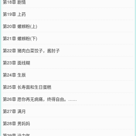
第18章 剧情
第19章 上药
第20章 螺蛳粉(上)
第21章 螺蛳粉(下)
第22章 猪肉白菜饺子，酱肘子
第23章 面线糊
第24章 生辰
第25章 长寿面和生日蛋糕
第26章 愿你再无病痛，终得自由。……
第27章 满月
第28章 男妈妈
第29章 没力气