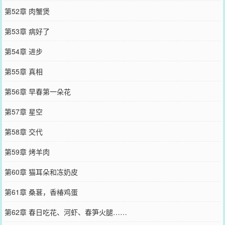
第52章 肉蟹煲
第53章 病好了
第54章 进步
第55章 真相
第56章 早春第一朵花
第57章 星空
第58章 交代
第59章 烤羊肉
第60章 猫耳朵和冻奶皮
第61章 桑葚，香椿鸡蛋
第62章 春日吃花、河虾、春笋火腿……