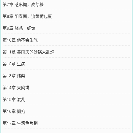
第7章 芝麻糊，麦芽糖
第8章 阳春面，流黄荷包蛋
第9章 烧鸡，虾饺
第10章 他不会生气。
第11章 暴雨天的砂锅大乱炖
第12章 生病
第13章 烤梨
第14章 夹肉饼
第15章 混乱
第16章 拥抱
第17章 生滚鱼片粥