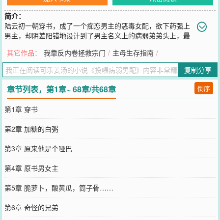
简介：
陆云初一朝穿书，成了一个痴恋男主的恶毒女配，欲下药强上
男主，却阴差阳错地设计到了男主名义上的病弱弟弟头上，最
后不得不嫁给他。书中这个n线男配就是个工具人设定，存在的意义只
其它作品：
我靠反内卷拯救宗门
/
主母生存指南
/
是为了让恶毒女配嫁给他后能更好地阻止男女主发展。书中关于他的
叙述只有寥寥几笔：口不能言，食难下咽，满身伤病。女配嫁给男配
复制分享
后，把怨气全撒在了他头上，恨不得将其凌虐致死。想到这里，陆云
初一脚踹开紧闭的房门。闻湛刚刚吐过，因
章节列表，第1章~ 68章/共68章
倒序
您要是觉得《
投喂病弱男配
》还不错的话请不要忘记向您QQ群和微博
微信里的朋友推荐哦！
第1章 穿书
第2章 加糖的白粥
第3章 原来他是个哑巴
第4章 原书男女主
第5章 脆萝卜，酸黄瓜，筒子骨……
第6章 奇怪的兄弟