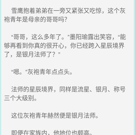
雪鹰抱着弟弟在一旁又紧张又吃惊，这个灰
袍青年是母亲的哥哥吗？
“哥哥，这么多年了。”墨阳瑜露出笑容，“能
够再看到你真的很开心，你已经跨入星辰境界
了，是银月法师了？”
“嗯。”灰袍青年点点头。
法师的星辰境界，同样是流星、银月、称号
三个大级别。
这位灰袍青年赫然便是银月法师。
即便在家族内，他地位也颇高。