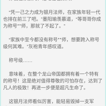
“凭一己之力成为银月法师，在家族年轻一代
也排在前三了吧。”墨阳瑜羡慕道，“等哥哥你成
为称号**师，那就了不起了。”
“家族中至今都没有称号**师，想要跨入称号
级何其难。”灰袍青年感叹道。
称号级……
意味着，在整个龙山帝国都拥有着一个特有
的称号！这是绝对值得尊敬的可怕存在，达到了
凡人的极致！再进一步便是超凡生命了。
这银月法师看似厉害，能轻易毁掉一支军