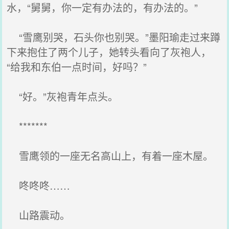
水，“舅舅，你一定有办法的，有办法的。”
“雪鹰别哭，石头你也别哭。”墨阳瑜走过来蹲
下来抱住了两个儿子，她转头看向了灰袍人，
“给我和东伯一点时间，好吗？”
“好。”灰袍青年点头。
*******
雪鹰领的一座无名高山上，有着一座木屋。
咚咚咚……
山路震动。