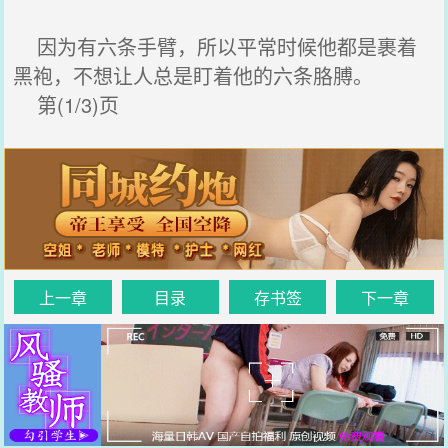
因为有六条手臂，所以平常时候他都是裹着
黑袍，不想让人总是盯着他的六条胳膊。
第(1/3)页
上一章
目录
存书签
下一章