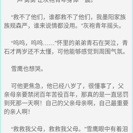
“救不了他们，谁都救不了他们，我墨阳家族
族规森严，谁来说情都没用。”灰袍青年摇头。
“呜呜，呜呜……”怀里的弟弟青石在哭泣，青
石才两岁还不太懂，可他能够感觉到周围气氛。
雪鹰也想哭。
可他更焦急，他已经八岁了，很懂事了，父
亲母亲要禁闭百年苦役百年，那真的是一直惩罚
到死那一天啊！自己的父亲母亲啊，自己最重要
的亲人啊！
“救救我父母，救救我父母。”雪鹰眼中有着泪