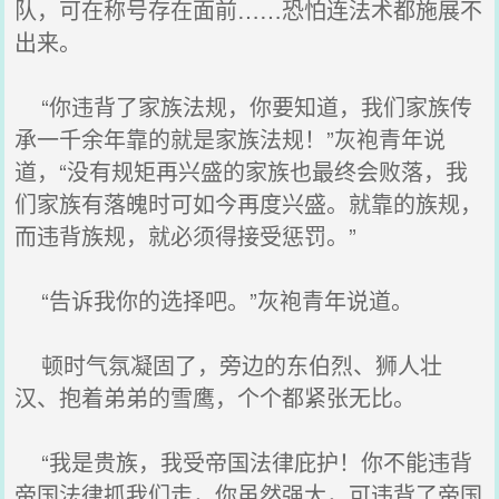
队，可在称号存在面前……恐怕连法术都施展不
出来。
“你违背了家族法规，你要知道，我们家族传
承一千余年靠的就是家族法规！”灰袍青年说
道，“没有规矩再兴盛的家族也最终会败落，我
们家族有落魄时可如今再度兴盛。就靠的族规，
而违背族规，就必须得接受惩罚。”
“告诉我你的选择吧。”灰袍青年说道。
顿时气氛凝固了，旁边的东伯烈、狮人壮
汉、抱着弟弟的雪鹰，个个都紧张无比。
“我是贵族，我受帝国法律庇护！你不能违背
帝国法律抓我们走，你虽然强大，可违背了帝国