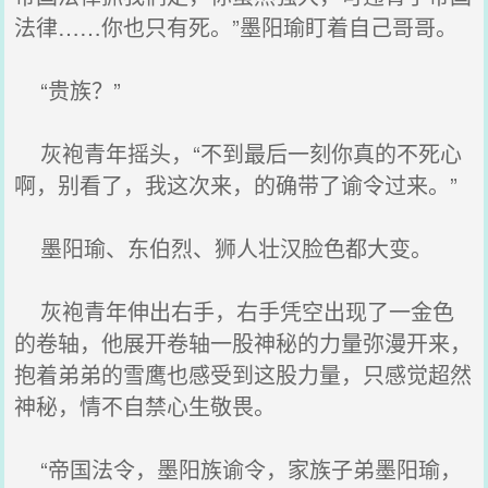
法律……你也只有死。”墨阳瑜盯着自己哥哥。
“贵族？”
灰袍青年摇头，“不到最后一刻你真的不死心
啊，别看了，我这次来，的确带了谕令过来。”
墨阳瑜、东伯烈、狮人壮汉脸色都大变。
灰袍青年伸出右手，右手凭空出现了一金色
的卷轴，他展开卷轴一股神秘的力量弥漫开来，
抱着弟弟的雪鹰也感受到这股力量，只感觉超然
神秘，情不自禁心生敬畏。
“帝国法令，墨阳族谕令，家族子弟墨阳瑜，