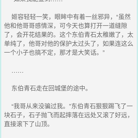
姬容轻轻一笑，眼眸中有着一丝邪异，“虽然
他和他哥哥感情深，可今天也算打开一道缝隙
了，会开花结果的。这个东伯青石太稚嫩了，太
单纯了，他哥对他的保护太过头了，如果连这么
一个小子也搞不定，那才是大笑话。”
……
东伯青石走在回城堡的途中。
“我哥从来没骗过我。”东伯青石狠狠踢飞了一
块石子，石子抛飞而起摔落在远处又滚了好远，
直接滚下了山顶。