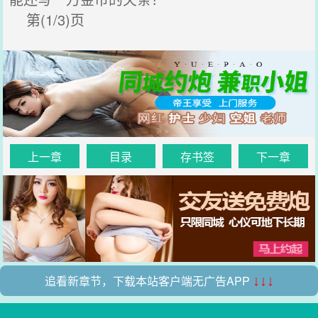
第(1/3)页
上一章
目录
存书签
下一章
追看新章节，下载本站客户端无广告APP
↓↓↓