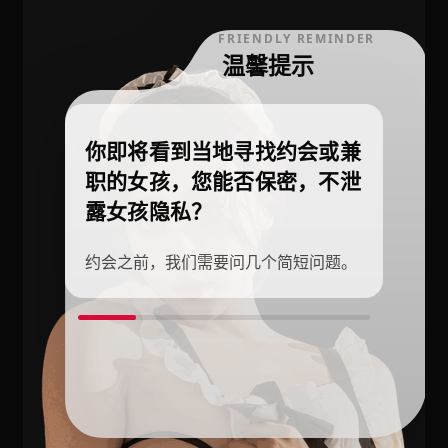
FRIENDLY REMINDER
温馨提示
你即将看到当地寻找约会或兼
职的女孩，您能否保密，不泄
露女孩隐私？
约会之前，我们需要问几个简短问题。