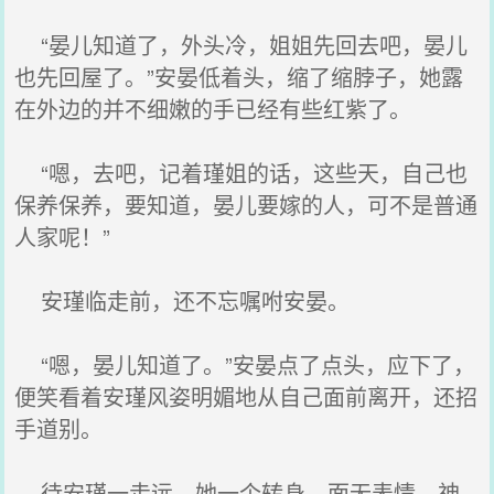
“晏儿知道了，外头冷，姐姐先回去吧，晏儿
也先回屋了。”安晏低着头，缩了缩脖子，她露
在外边的并不细嫩的手已经有些红紫了。
“嗯，去吧，记着瑾姐的话，这些天，自己也
保养保养，要知道，晏儿要嫁的人，可不是普通
人家呢！”
安瑾临走前，还不忘嘱咐安晏。
“嗯，晏儿知道了。”安晏点了点头，应下了，
便笑看着安瑾风姿明媚地从自己面前离开，还招
手道别。
待安瑾一走远，她一个转身，面无表情，神