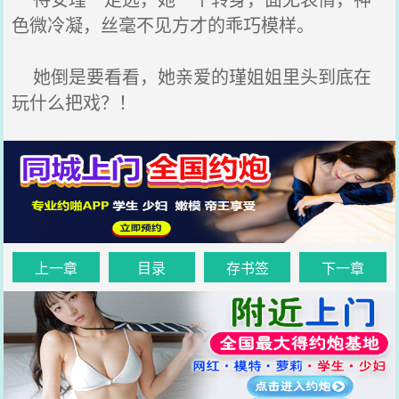
色微冷凝，丝毫不见方才的乖巧模样。
她倒是要看看，她亲爱的瑾姐姐里头到底在
玩什么把戏？！
上一章
目录
存书签
下一章