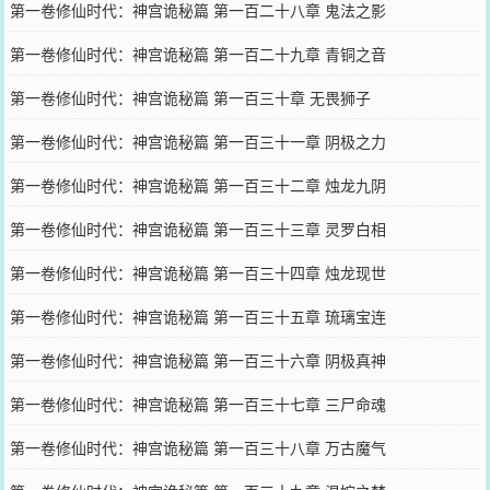
第一卷修仙时代：神宫诡秘篇 第一百二十八章 鬼法之影
第一卷修仙时代：神宫诡秘篇 第一百二十九章 青铜之音
第一卷修仙时代：神宫诡秘篇 第一百三十章 无畏狮子
第一卷修仙时代：神宫诡秘篇 第一百三十一章 阴极之力
第一卷修仙时代：神宫诡秘篇 第一百三十二章 烛龙九阴
第一卷修仙时代：神宫诡秘篇 第一百三十三章 灵罗白相
第一卷修仙时代：神宫诡秘篇 第一百三十四章 烛龙现世
第一卷修仙时代：神宫诡秘篇 第一百三十五章 琉璃宝连
第一卷修仙时代：神宫诡秘篇 第一百三十六章 阴极真神
第一卷修仙时代：神宫诡秘篇 第一百三十七章 三尸命魂
第一卷修仙时代：神宫诡秘篇 第一百三十八章 万古魔气