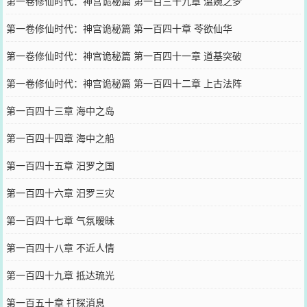
第一卷修仙时代：神宫诡秘篇 第一百三十九章 温婉之梦
第一卷修仙时代：神宫诡秘篇 第一百四十章 苓欲仙华
第一卷修仙时代：神宫诡秘篇 第一百四十一章 道基突破
第一卷修仙时代：神宫诡秘篇 第一百四十二章 上古法阵
第一百四十三章 海中之岛
第一百四十四章 海中之船
第一百四十五章 汨罗之国
第一百四十六章 汨罗三灾
第一百四十七章 气氛暧昧
第一百四十八章 不近人情
第一百四十九章 抵达琉光
第一百五十章 打探消息