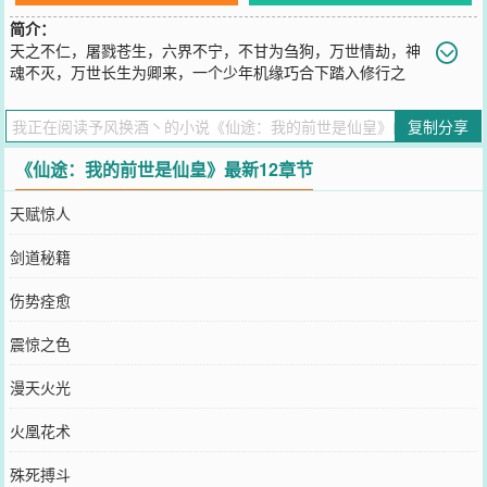
简介：
天之不仁，屠戮苍生，六界不宁，不甘为刍狗，万世情劫，神
魂不灭，万世长生为卿来，一个少年机缘巧合下踏入修行之
路，却不知已经走入了一个穿越万世的故事，他是故事的开启者？还
是见证者？或是结束者？
复制分享
您要是觉得《
仙途：我的前世是仙皇
》还不错的话请不要忘记向您QQ
群和微博微信里的朋友推荐哦！
《仙途：我的前世是仙皇》最新12章节
天赋惊人
剑道秘籍
伤势痊愈
震惊之色
漫天火光
火凰花术
殊死搏斗