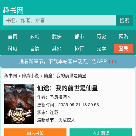
趣书网
搜索
首页
玄幻
武侠
都市
历史
网游
科幻
言情
其他
排行
完本
登录
追看新章节，下载本站客户端无广告APP
↓↓↓
趣书网
>
修真小说
> 仙途：我的前世是仙皇
仙途：我的前世是仙皇
作者：
予风换酒丶
更新时间：2025-09-21 18:20:56
状态：连载
最新章节：
天赋惊人
加入书架
点击阅读